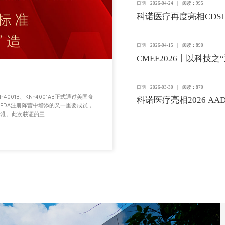
日期：2026-04-24 | 阅读：995
科诺医疗再度亮相CDSI
日期：2026-04-15 | 阅读：890
CMEF2026丨以科技之
日期：2026-03-30 | 阅读：870
001B、KN-4001AB正式通过美国食
科诺医疗亮相2026 
FDA注册阵营中增添的又一重要成员，
。此次获证的三...