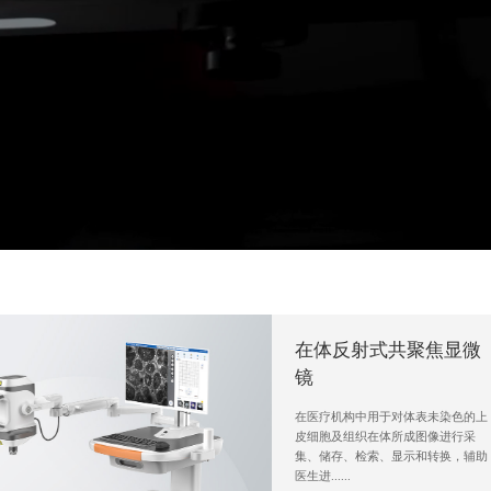
在体反射式共聚焦显微
镜
在医疗机构中用于对体表未染色的上
皮细胞及组织在体所成图像进行采
集、储存、检索、显示和转换，辅助
医生进......