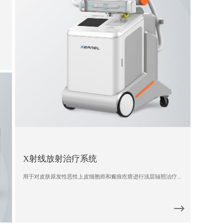
X射线放射治疗系统
用于对皮肤原发性恶性上皮细胞癌和瘢痕疙瘩进行浅层辐照治疗...