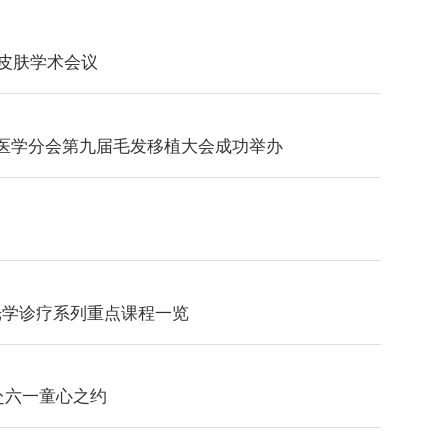
德皮肤学术会议
医学分会第九届毛发移植大会成功举办
D 光学诊疗系列重点课程一览
共赴六一童心之约