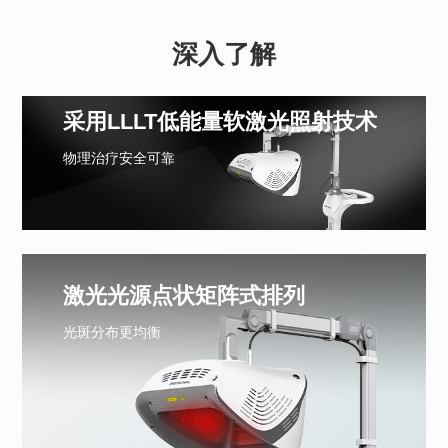
深入了解
采用LLLT低能量软激光照射技术
物理治疗安全可靠
激光光源点状矩阵式排列
光斑分布更均衡